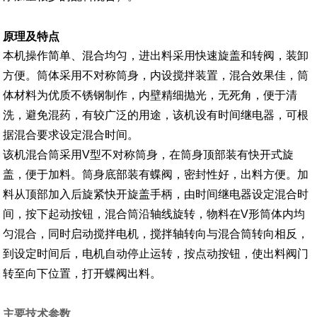
原理及特点
本机操作简单、混合均匀，进出料采用快速旋盖和转阀，装卸
方便。筒体采用不对称筒身，内设搅拌装置，混合效果佳，筒
体材料为优质不锈钢制作，内壁精细抛光，无死角，便于清
洗，避免混药，有较广泛的用途，该机设有时间继电器，可根
据混合要求设定混合时间。
该机混合筒采用V型不对称筒身，在筒身顶部装有快开式旋
盖，便于加料。筒身底部装有蝶阀，密封性好，出料方便。加
料从顶部加入后旋紧快开旋盖手柄，由时间继电器设定混合时
间，按下起动按钮，混合筒沿轴线旋转，物料在V形筒体内均
匀混合，同时启动搅拌电机，搅拌轴转向与混合筒转向相反，
到设定时间后，电机自动停止运转，按点动按钮，使出料阀门
转至向下位置，打开蝶阀出料。
主要技术参数