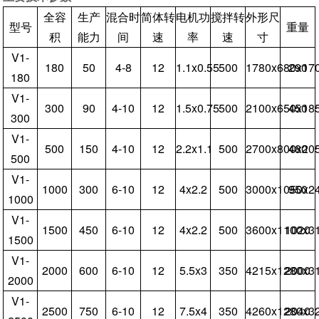
全容
生产
混合时
简体转
电机功
搅拌转
外形尺
型号
重量
积
能力
间
速
率
速
寸
V1-
180
50
4-8
12
1.1x0.55
500
1780x680x17
290
180
V1-
300
90
4-10
12
1.5x0.75
500
2100x650x18
450
300
V1-
500
150
4-10
12
2.2x1.1
500
2700x800x20
480
500
V1-
1000
300
6-10
12
4x2.2
500
3000x1050x2
950
1000
V1-
1500
450
6-10
12
4x2.2
500
3600x1100x3
1020
1500
V1-
2000
600
6-10
12
5.5x3
350
4215x1280x3
2000
2000
V1-
2500
750
6-10
12
7.5x4
350
4260x1280x3
2040