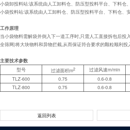
小袋卸投料站:该系统由人工卸料仓、防压型投料平台、下料仓
小袋投料站:该系统由人工卸料仓、防压型投料平台、下料仓、
工作原理
当小袋物料需解袋并倒入下一道工序时,只需人工直接拆包后投
全筛网)将大块物料和异物拦截,从而保证符合要求的颗粒顺利投
主要技术参数
型号
2
过滤风速m/min
过滤面积m
TLZ-600
0.75
0.6-0.8
TLZ-800
0.75
0.6-0.8
返回列表