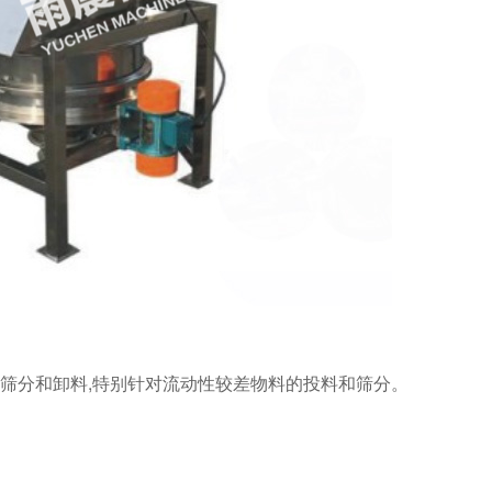
筛分和卸料,特别针对流动性较差物料的投料和筛分。